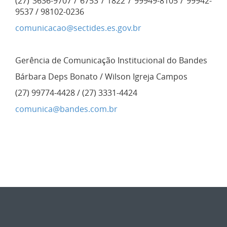
(27) 3636-9707 / 6753 / 1822 / 99949-8105 / 99942-
9537 / 98102-0236
comunicacao@sectides.es.gov.br
Gerência de Comunicação Institucional do Bandes
Bárbara Deps Bonato / Wilson Igreja Campos
(27) 99774-4428 / (27) 3331-4424
comunica@bandes.com.br