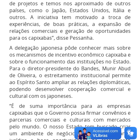
de projetos e temos nos aproximado de outros
países, como o Japão, Estados Unidos, Itália e
outros. A iniciativa tem motivado a troca de
experiências, de boas práticas, a expansão de
relações comerciais e geração de oportunidades
para os capixabas”, disse Pessanha.
A delegação japonesa pôde conhecer mais sobre
os mecanismos de incentivo econômico capixaba e
sobre o funcionamento das instituições no Estado.
Para o diretor-presidente do Bandes, Munir Abud
de Oliveira, o estreitamento institucional permite
ao Espírito Santo ampliar as relações diplomáticas,
podendo desenvolver cooperação comercial e
cultural com os japoneses.
“É de suma importância para as empresas
capixabas que o Governo possa firmar convênios e
parcerias comerciais e culturais com mercados
pelo mundo. O nosso Estado tem buscado criar
um ambiente de negócios que alie segurança