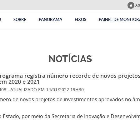
Ad
O
SOBRE
PANORAMA
EIXOS
PAINEL DE MONITO
NOTÍCIAS
Programa registra número recorde de novos projeto
em 2020 e 2021
7H08
- ATUALIZADO EM
14/01/2022 19H30
mero de novos projetos de investimentos aprovados no âm
 Estado, por meio da Secretaria de Inovação e Desenvolvim