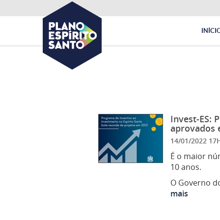
INÍCI
Invest-ES: 
aprovados 
14/01/2022 1
É o maior nú
10 anos.
O Governo do
mais